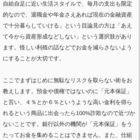
自給自足に近い生活スタイルで、毎月の支出も限定
的なので、退職金や年金さえあれば現在の金融資産
で十分暮らしていける」という目論見の方は「あえ
て今から資産形成などしない」という選択肢があり
ます。怪しい利殖の話などでお金を減らさないよう
にすることが大切です。
ここでまずはじめに無駄なリスクを取らない術をお
教えします。預金や債権ではないのに「元本保証」
と言い、４％とか６％というような高い金利を得ら
れるという商品に出会ったら100%詐欺なので近づか
ないことです。銀行以外の機関が「元本保証」をう
たってお金を集めることはできません。また、仕組