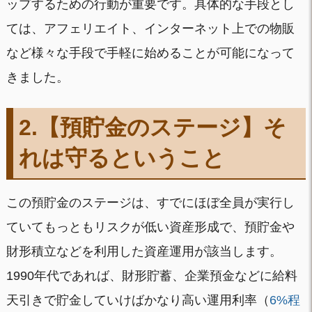
ップするための行動が重要です。具体的な手段とし
ては、アフェリエイト、インターネット上での物販
など様々な手段で手軽に始めることが可能になって
きました。
2.【預貯金のステージ】
そ
れは
守るということ
この預貯金のステージは、すでにほぼ全員が実行し
ていてもっともリスクが低い資産形成で、預貯金や
財形積立などを利用した資産運用が該当します。
1990年代であれば、財形貯蓄、企業預金などに給料
天引きで貯金していけばかなり高い運用利率（
6%程