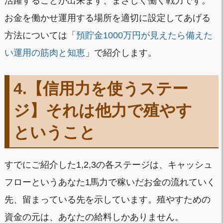
活躍することが出来ます、まさしく働く戦力です。
お金を働かせ運用する場所を適切に設定してあげる
方法については「
預貯金1000万円が見えたら備えた
い運用の筋肉と知恵
」で紹介します。
4.【信用力を使うステー
ジ】
それは
他力で殖やす
ということ
すでにご紹介した1,2,3の各ステージは、キャッシュ
フローというあなた1馬力で稼いだお金の流れていく
先、留まっている先を示しています。殖やすための
資金の元は、あなたの給料しかありません。