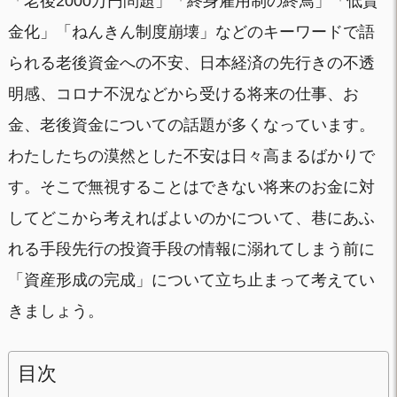
「老後2000万円問題」「終身雇用制の終焉」「低賃
金化」「ねんきん制度崩壊」などのキーワードで語
られる老後資金への不安、日本経済の先行きの不透
明感、コロナ不況などから受ける将来の仕事、お
金、老後資金についての話題が多くなっています。
わたしたちの漠然とした不安は日々高まるばかりで
す。そこで無視することはできない将来のお金に対
してどこから考えればよいのかについて、巷にあふ
れる手段先行の投資手段の情報に溺れてしまう前に
「資産形成の完成」について立ち止まって考えてい
きましょう。
目次