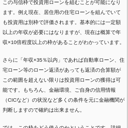
この与信枠で投資用ローンを組むことが可能になり
ます。例え現在、居住用の住宅ローンを組んでいて
も投資用は別枠で評価されます。基本的には一定額
以上の年収が必要にはなりますが、現在は概算で年
収×10倍程度以上の枠があることがわかっています。
さらに「年収×35％以内」であれば自動車ローン、住
宅ローン等のローン返済があっても返済の合算額が
この範囲を超えない限りは投資用ローンの獲得は可
能です。もちろん、金融環境、ご自身の信用情報
（CICなど）の状況など多くの条件を元に金融機関が
判断しますので確約は出来ません。
では、この枠をどう使うのかということです。詳細